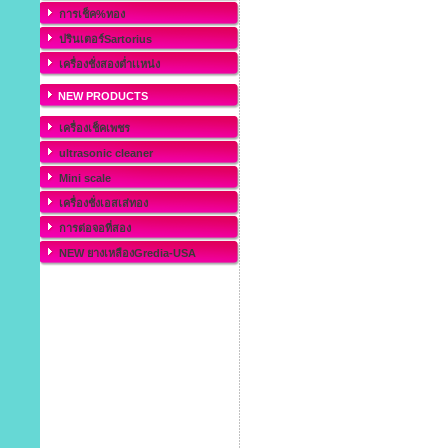
การเช็ค%ทอง
ปรินเตอร์Sartorius
เครื่องชั่งสองต่ำเเหน่ง
NEW PRODUCTS
เครื่องเช็คเพชร
ultrasonic cleaner
Mini scale
เครื่องชั่งเอสเส่ทอง
การต่อจอที่สอง
NEW ยางเหลืองGredia-USA