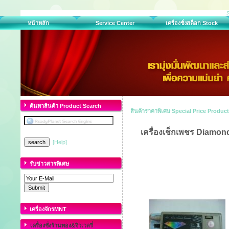
หน้าหลัก
Service Center
เครื่องชั่งสต็อก Stock
ค้นหาสินค้า Product Search
สินค้าราคาพิเศษ Special Price Product
เครื่องเช็กเพชร Diamon
[Help]
รับข่าวสารพิเศษ
เครื่องจักรMNT
เครื่องชั่งร้านทอง&จิวเวลรี่