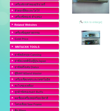
เครื่องจักรทำทอง&จิวเวลรี่
ตัวตอกยี้ห้อเเละโลโก้
เครื่องชั่งทอง5 ต่ำแหน่ง
[
click to enlarge]
Related Websites
เครื่องชั่งอุตสาหกรรม
Gold Price
MNT&CKK TOOLS
ยาขัดอังกฤษ Canning
ยาขัดเเพทตินั่มญี่ปุ่นJapan
ยาขัดฝรั่งเศษ Dialux
ตู้ยิงทรายSand blaster
เครื่องเช็คเพชรเเละเพชรโมอีส
ตะไบซองเหลือง
ลูกผ้าขัดของนอก Buffs
ผงเชื่อมเครื่องทอสร้อย อิตาลี
โครงเลื่อย Saw Frame
คีม Pliers