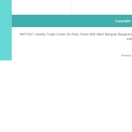
Copyright 
MNT2017 Jewelry Trade Center B1 Floor, Room B36 Silom Bangrak Bangkok10500
sut