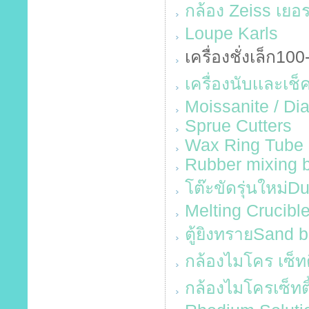
กล้อง Zeiss เยอร
Loupe Karls
เครื่องชั่งเล็ก10
เครื่องนับเเละเ
Moissanite / Di
Sprue Cutters
Wax Ring Tube
Rubber mixing 
โต๊ะขัดรุ่นใหม่D
Melting Crucibl
ตู้ยิงทรายSand b
กล้องไมโคร เซ็ทต
กล้องไมโครเซ็ทต