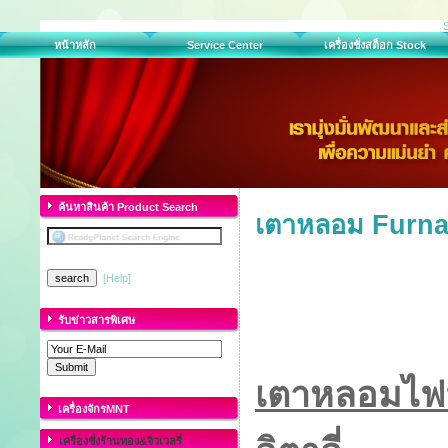
หน้าหลัก
Service Center
เครื่องชั่งสต็อก Stock
ค้นหาสินค้า Product Search
เตาหลอม Furna
[Help]
รับข่าวสารพิเศษ
เตาหลอมไฟ
เครื่องจักรMNT
เครื่องชั่งร้านทอง&จิวเวลรี่