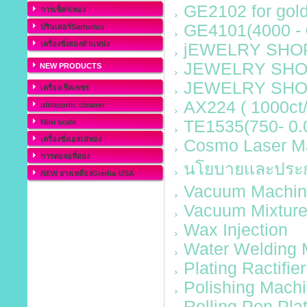
GE2102 for gold
การเช็ค%ทอง
GE4101(4000 - 
ปรินเตอร์Sartorius
เครื่องชั่งสองต่ำเเหน่ง
jEWELRY SHOP 
JEWELRY SHOP
NEW PRODUCTS
JEWELRY SHOP
เครื่องเช็คเพชร
AX224 ( 1000ct/
ultrasonic cleaner
TE1535(750- 0.0
Mini scale
เครื่องชั่งเอสเส่ทอง
Cosmo Laser M
การต่อจอที่สอง
นโยบายเเละประ
NEW ยางเหลืองGredia-USA
Vacuum Machi
Vacuum Mixture
Wax Injection
Water Welding 
Plating Ractifier
Polishing Mach
Rolling Pen Pla