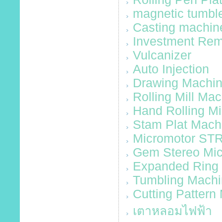
magnetic tumbl
Casting machin
Investment Re
Vulcanizer
Auto Injection
Drawing Machi
Rolling Mill Ma
Hand Rolling M
Stam Plat Mach
Micromotor ST
Gem Stereo Mi
Expanded Ring
Tumbling Mach
Cutting Pattern
เตาหลอมไฟฟ้า