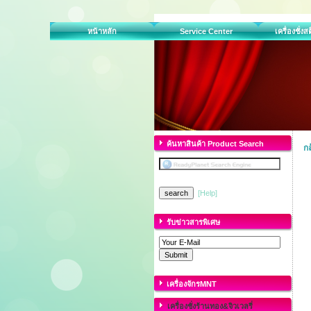
หน้าหลัก
Service Center
เครื่องชั่ง
ค้นหาสินค้า Product Search
ก
[Help]
รับข่าวสารพิเศษ
เครื่องจักรMNT
เครื่องชั่งร้านทอง&จิวเวลรี่