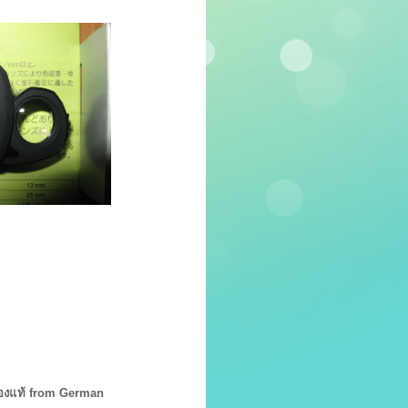
ของแท้ from German