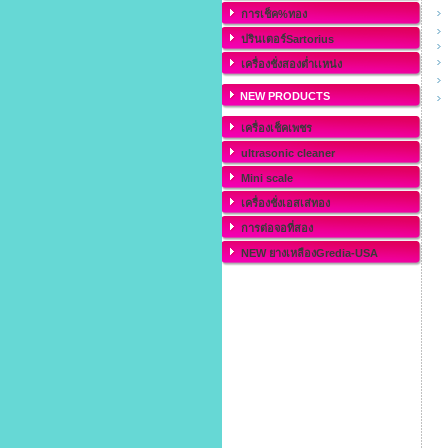
การเช็ค%ทอง
ปรินเตอร์Sartorius
เครื่องชั่งสองต่ำเเหน่ง
NEW PRODUCTS
เครื่องเช็คเพชร
ultrasonic cleaner
Mini scale
เครื่องชั่งเอสเส่ทอง
การต่อจอที่สอง
NEW ยางเหลืองGredia-USA