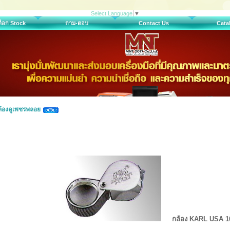
Select Language
▼
สต็อก Stock
ถาม-ตอบ
Contact Us
Cata
ล้องดูเพชรพลอย
กล้อง KARL USA 10