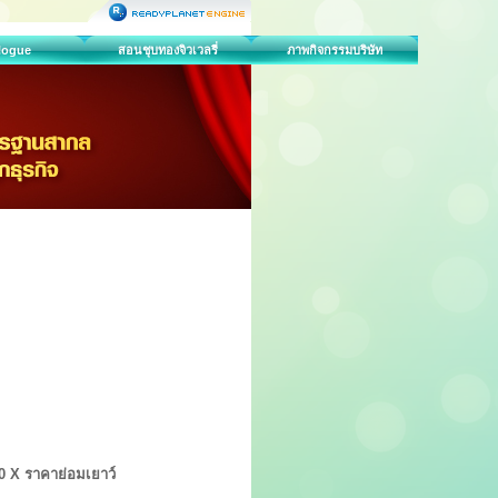
logue
สอนชุบทองจิวเวลรี่
ภาพกิจกรรมบริษัท
 X ราคาย่อมเยาว์