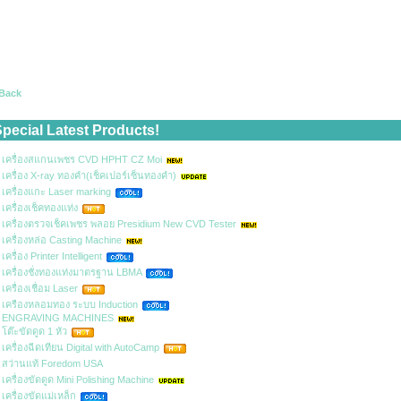
 Back
pecial Latest Products!
เครื่องสแกนเพชร CVD HPHT CZ Moi
เครื่อง X-ray ทองคำ(เช็คเปอร์เซ็นทองคำ)
เครื่องแกะ Laser marking
เครื่องเช็คทองแท่ง
เครื่องตรวจเช็คเพชร พลอย Presidium New CVD Tester
เครื่องหล่อ Casting Machine
เครื่อง Printer Intelligent
เครื่องชั่งทองแท่งมาตรฐาน LBMA
เครื่องเชื่อม Laser
เครืองหลอมทอง ระบบ Induction
ENGRAVING MACHINES
โต๊ะขัดดูด 1 หัว
เครื่องฉีดเทียน Digital with AutoCamp
สว่านแท้ Foredom USA
เครื่องขัดดูด Mini Polishing Machine
เครื่องขัดแม่เหล็ก