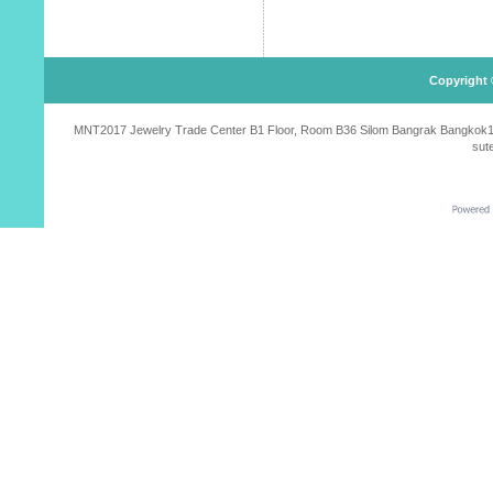
Copyright 
MNT2017 Jewelry Trade Center B1 Floor, Room B36 Silom Bangrak Bangkok10500
sut