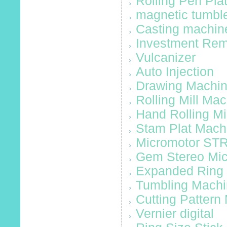
Rolling Pen Pla
magnetic tumbl
Casting machin
Investment Re
Vulcanizer
Auto Injection
Drawing Machi
Rolling Mill Ma
Hand Rolling M
Stam Plat Mach
Micromotor ST
Gem Stereo Mi
Expanded Ring
Tumbling Mach
Cutting Pattern
Vernier digital