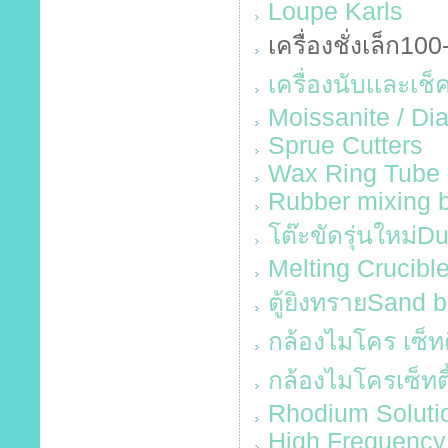
Loupe Karls
เครื่องชั่งเล็ก10
เครื่องนับเเละเ
Moissanite / Di
Sprue Cutters
Wax Ring Tube
Rubber mixing 
โต๊ะขัดรุ่นใหม่D
Melting Crucibl
ตู้ยิงทรายSand b
กล้องไมโคร เซ็ทต
กล้องไมโครเซ็ทต
Rhodium Solutio
High Frequency 