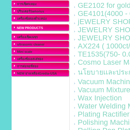
GE2102 for gold
การเช็ค%ทอง
ปรินเตอร์Sartorius
GE4101(4000 - 
เครื่องชั่งสองต่ำเเหน่ง
jEWELRY SHOP 
JEWELRY SHOP
NEW PRODUCTS
JEWELRY SHOP
เครื่องเช็คเพชร
AX224 ( 1000ct/
ultrasonic cleaner
Mini scale
TE1535(750- 0.0
เครื่องชั่งเอสเส่ทอง
Cosmo Laser M
การต่อจอที่สอง
นโยบายเเละประ
NEW ยางเหลืองGredia-USA
Vacuum Machi
Vacuum Mixture
Wax Injection
Water Welding 
Plating Ractifier
Polishing Mach