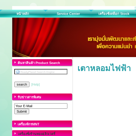
หน้าหลัก
Service Center
เครื่องชั่งสต็อก Stock
ค้นหาสินค้า Product Search
เตาหลอมไฟฟ้า
[Help]
รับข่าวสารพิเศษ
เครื่องจักรMNT
เครื่องชั่งร้านทอง&จิวเวลรี่