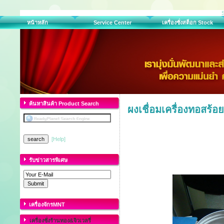
หน้าหลัก
Service Center
เครื่องชั่งสต็อก Stock
ค้นหาสินค้า Product Search
ผงเชื่อมเครื่องทอสร้อย
[Help]
รับข่าวสารพิเศษ
เครื่องจักรMNT
เครื่องชั่งร้านทอง&จิวเวลรี่