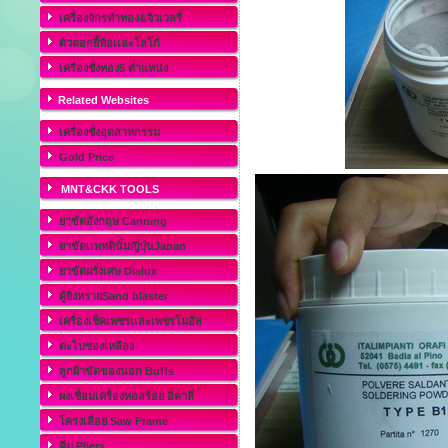
เครื่องจักรทำทอง&จิวเวลรี่
ตัวตอกยี้ห้อเเละโลโก้
เครื่องชั่งทอง5 ต่ำแหน่ง
Related Websites
เครื่องชั่งอุตสาหกรรม
Gold Price
MNT&CKK TOOLS
ยาขัดอังกฤษ Canning
ยาขัดเเพทตินั่มญี่ปุ่นJapan
ยาขัดฝรั่งเศษ Dialux
ตู้ยิงทรายSand blaster
เครื่องเช็คเพชรเเละเพชรโมอีส
ตะไบซองเหลือง
ลูกผ้าขัดของนอก Buffs
ผงเชื่อมเครื่องทอสร้อย อิตาลี
โครงเลื่อย Saw Frame
คีม Pliers