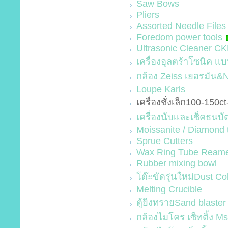
Saw Bows
Pliers
Assorted Needle Files
Foredom power tools
Ultrasonic Cleaner C
เครื่องอุลตร้าโซนิค เเ
กล้อง Zeiss เยอรมัน&Ni
Loupe Karls
เครื่องชั่งเล็ก100-150c
เครื่องนับเเละเช็คธนบ
Moissanite / Diamond 
Sprue Cutters
Wax Ring Tube Ream
Rubber mixing bowl
โต๊ะขัดรุ่นใหม่Dust Co
Melting Crucible
ตู้ยิงทรายSand blaster
กล้องไมโคร เซ็ทติ้ง M