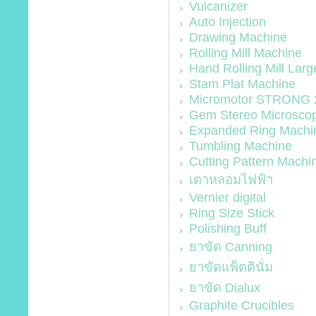
Vulcanizer
Auto Injection
Drawing Machine
Rolling Mill Machine
Hand Rolling Mill La
Stam Plat Machine
Micromotor STRONG 
Gem Stereo Microsco
Expanded Ring Machi
Tumbling Machine
Cutting Pattern Machi
เตาหลอมไฟฟ้า
Vernier digital
Ring Size Stick
Polishing Buff
ยาขัด Canning
ยาขัดแพ็ตตินั่ม
ยาขัด Dialux
Graphite Crucibles