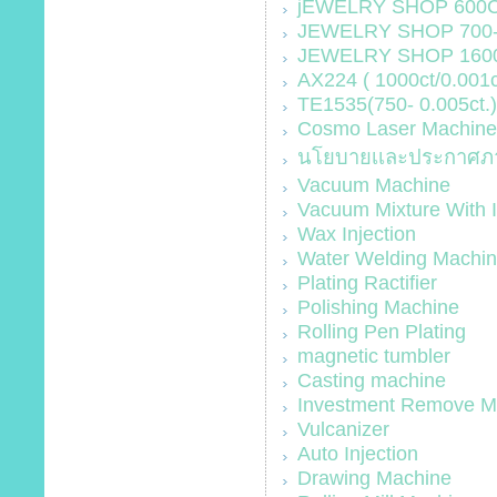
jEWELRY SHOP 600CT(
JEWELRY SHOP 700-O
JEWELRY SHOP 1600-
AX224 ( 1000ct/0.001c
TE1535(750- 0.005ct.)
Cosmo Laser Machine
นโยบายเเละประกาศภา
Vacuum Machine
Vacuum Mixture With 
Wax Injection
Water Welding Machi
Plating Ractifier
Polishing Machine
Rolling Pen Plating
magnetic tumbler
Casting machine
Investment Remove M
Vulcanizer
Auto Injection
Drawing Machine