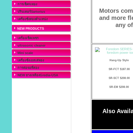
การเช็ค%ทอง
Motors come
ปรินเตอร์Sartorius
and more fl
เครื่องชั่งสองต่ำเเหน่ง
any of
NEW PRODUCTS
เครื่องเช็คเพชร
ultrasonic cleaner
Mini scale
เครื่องชั่งเอสเส่ทอง
Hang-Up Style
การต่อจอที่สอง
SR-FCT $187.00
NEW ยางเหลืองGredia-USA
SR-SCT $208.00
SR-EM $208.00
Also Availa