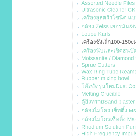
Assorted Needle Files
Ultrasonic Cleaner C
เครื่องอุลตร้าโซนิค เเ
กล้อง Zeiss เยอรมัน&Ni
Loupe Karls
เครื่องชั่งเล็ก100-150c
เครื่องนับเเละเช็คธนบ
Moissanite / Diamond 
Sprue Cutters
Wax Ring Tube Ream
Rubber mixing bowl
โต๊ะขัดรุ่นใหม่Dust Co
Melting Crucible
ตู้ยิงทรายSand blaster
กล้องไมโคร เซ็ทติ้ง M
กล้องไมโครเซ็ทติ้ง Ms
Rhodium Solution Puri
High Frequency Impuls