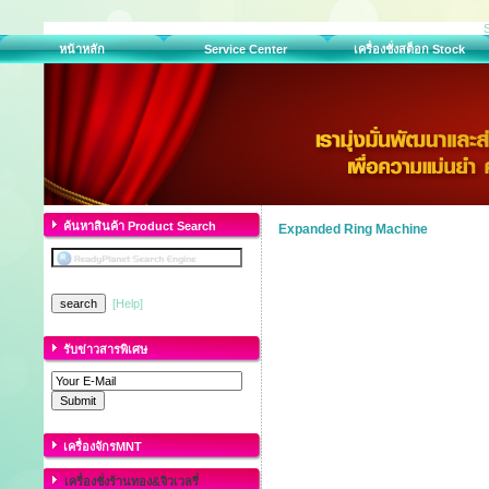
หน้าหลัก
Service Center
เครื่องชั่งสต็อก Stock
ค้นหาสินค้า Product Search
Expanded Ring Machine
[Help]
รับข่าวสารพิเศษ
เครื่องจักรMNT
เครื่องชั่งร้านทอง&จิวเวลรี่