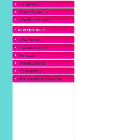
การเช็ค%ทอง
ปรินเตอร์Sartorius
เครื่องชั่งสองต่ำเเหน่ง
NEW PRODUCTS
เครื่องเช็คเพชร
ultrasonic cleaner
Mini scale
เครื่องชั่งเอสเส่ทอง
การต่อจอที่สอง
NEW ยางเหลืองGredia-USA