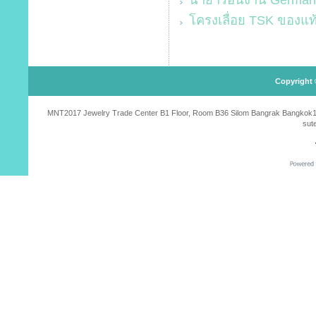
โครงเลื่อย TSK ของแท
Copyright 
MNT2017 Jewelry Trade Center B1 Floor, Room B36 Silom Bangrak Bangkok10500
sut