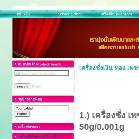
หน้าหลัก
Service Center
เครื่องชั่งสต็อก Stock
ค้นหาสินค้า Product Search
เครื่องชั่งเงิน ทอง 
[Help]
รับข่าวสารพิเศษ
1.) เครื่องชั่ง
50g/0.001g
เครื่องจักรMNT
เครื่องชั่งร้านทอง&จิวเวลรี่