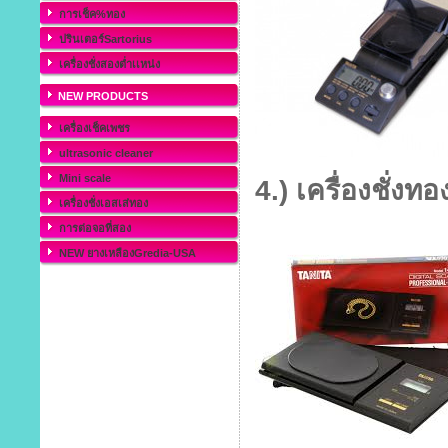
การเช็ค%ทอง
ปรินเตอร์Sartorius
เครื่องชั่งสองต่ำเเหน่ง
NEW PRODUCTS
เครื่องเช็คเพชร
ultrasonic cleaner
Mini scale
4.) เครื่องชั่ง
เครื่องชั่งเอสเส่ทอง
การต่อจอที่สอง
NEW ยางเหลืองGredia-USA