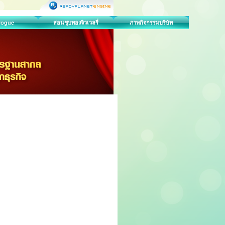
logue
สอนชุบทองจิวเวลรี่
ภาพกิจกรรมบริษัท