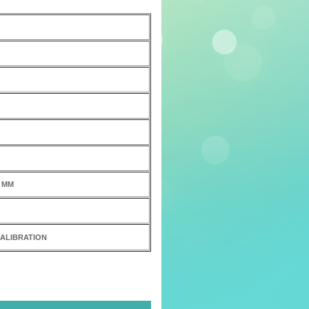
0 MM
ALIBRATION