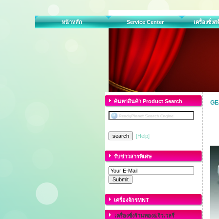
หน้าหลัก
Service Center
เครื่องชั่ง
ค้นหาสินค้า Product Search
GE4
[Help]
รับข่าวสารพิเศษ
เครื่องจักรMNT
เครื่องชั่งร้านทอง&จิวเวลรี่