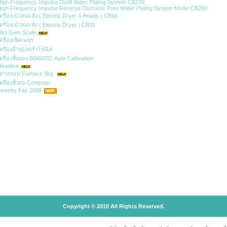
igh Frequency Impulse Distill Water Plating System CB100
igh Frequency Impulse Reverse Osmosisi Pure Water Plating System Model CB200
ครื่องเป่าลมแห้ง ( Electric Dryer 4 Heads ) CB66
ครื่องเป่าลมแห้ง ( Electric Dryer ) CB33
ini Gem Scale
ครื่องเช็คเพชร
ครื่องล้างอุลตร้าโซนิค
ครื่องชั่งทอง BSA6202-Auto Calibration
eadline
เตาหลอม Furnace 3kg.
ครืองชั่งต่อ Computer
ewelry Fair 2009
Copyright © 2010 All Rights Reserved.