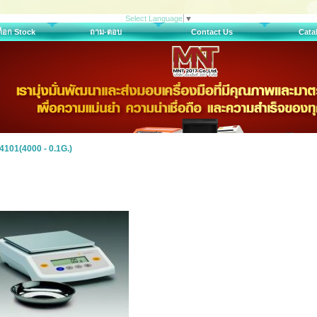
Select Language
▼
สต็อก Stock
ถาม-ตอบ
Contact Us
Cata
101(4000 - 0.1G.)